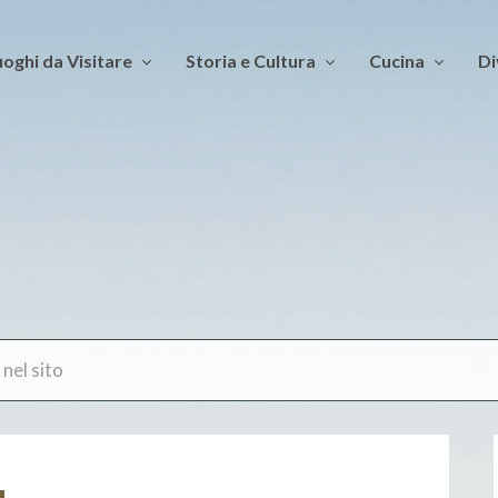
oghi da Visitare
Storia e Cultura
Cucina
Di