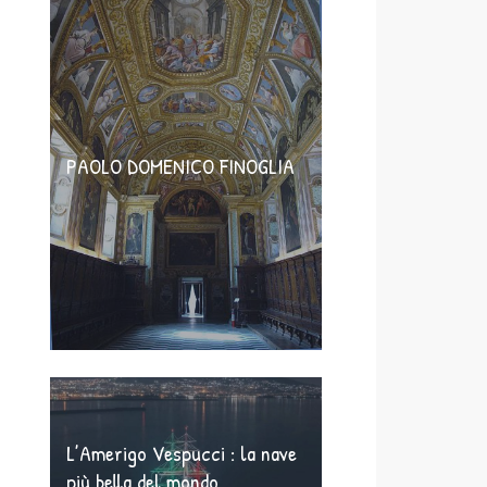
PAOLO DOMENICO FINOGLIA
L’Amerigo Vespucci : la nave
più bella del mondo