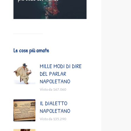
Le cose più amate
MILLE MODI DI DIRE
DEL PARLAR
NAPOLETANO
Visto da 167.060
IL DIALETTO
NAPOLETANO
Visto da 135.290