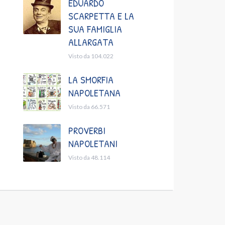
EDUARDO
SCARPETTA E LA
SUA FAMIGLIA
ALLARGATA
Visto da 104.022
LA SMORFIA
NAPOLETANA
Visto da 66.571
PROVERBI
NAPOLETANI
Visto da 48.114