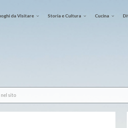
oghi da Visitare
Storia e Cultura
Cucina
Di