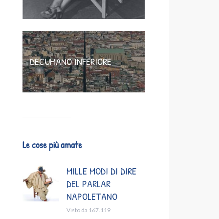
DECUMANO INFERIORE
Le cose più amate
MILLE MODI DI DIRE
DEL PARLAR
NAPOLETANO
Visto da 167.119