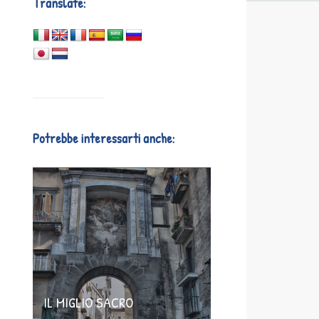
Translate:
Potrebbe interessarti anche:
IL MIGLIO SACRO