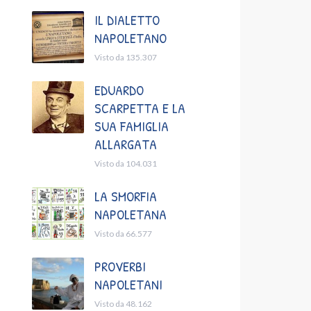
IL DIALETTO
NAPOLETANO
Visto da 135.307
EDUARDO
SCARPETTA E LA
SUA FAMIGLIA
ALLARGATA
Visto da 104.031
LA SMORFIA
NAPOLETANA
Visto da 66.577
PROVERBI
NAPOLETANI
Visto da 48.162