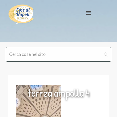
terrza ampolla 4