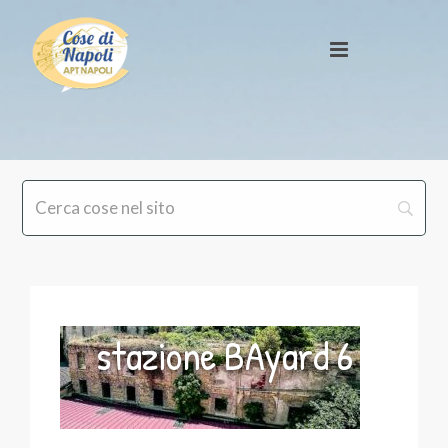
stazione BAyard 6