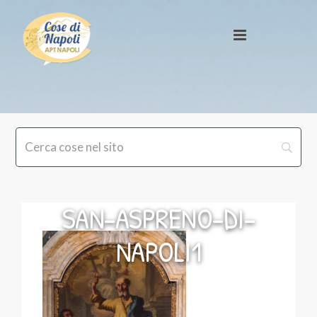
SAN-ASPRENO-DI-
NAPOLI1