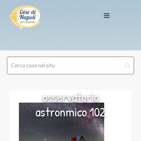
osservatorio
astronmico 102