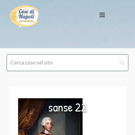
sanse 22