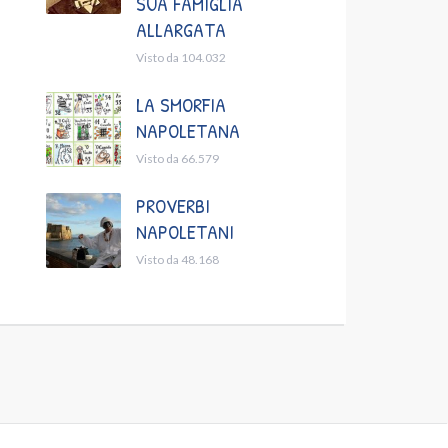
SUA FAMIGLIA
ALLARGATA
Visto da 104.032
LA SMORFIA
NAPOLETANA
Visto da 66.579
PROVERBI
NAPOLETANI
Visto da 48.168