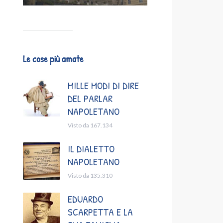
Le cose più amate
MILLE MODI DI DIRE
DEL PARLAR
NAPOLETANO
Visto da 167.134
IL DIALETTO
NAPOLETANO
Visto da 135.310
EDUARDO
SCARPETTA E LA