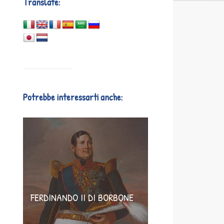
Translate:
Potrebbe interessarti anche:
FERDINANDO II DI BORBONE