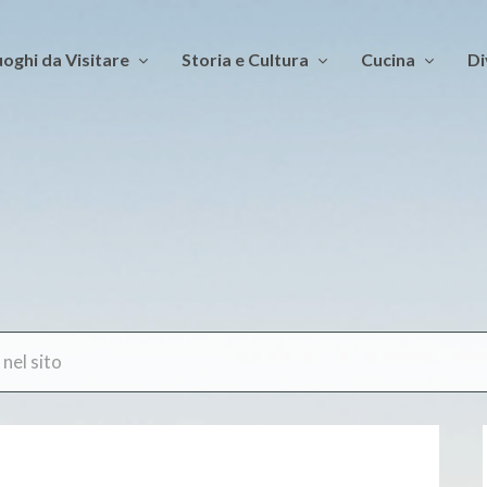
oghi da Visitare
Storia e Cultura
Cucina
Di