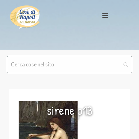
sirene p13