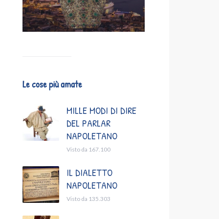
Le cose più amate
MILLE MODI DI DIRE
DEL PARLAR
NAPOLETANO
Visto da 167.100
IL DIALETTO
NAPOLETANO
Visto da 135.303