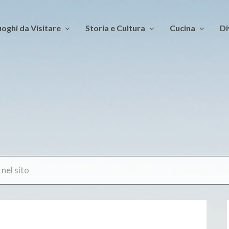
oghi da Visitare
Storia e Cultura
Cucina
Di