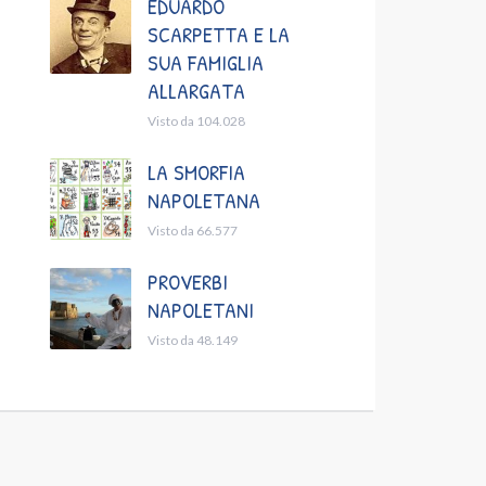
EDUARDO
SCARPETTA E LA
SUA FAMIGLIA
ALLARGATA
Visto da 104.028
LA SMORFIA
NAPOLETANA
Visto da 66.577
PROVERBI
NAPOLETANI
Visto da 48.149