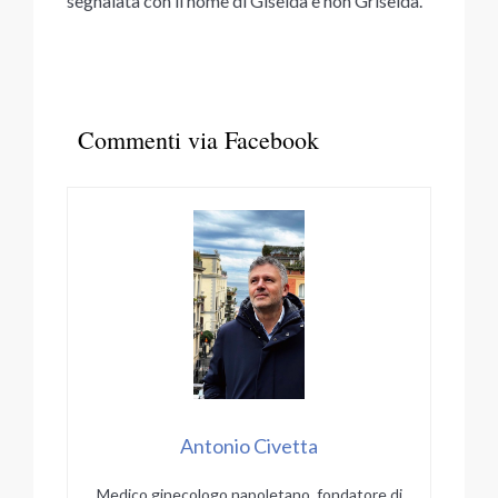
segnalata con il nome di Giselda e non Griselda.
Commenti via Facebook
Antonio Civetta
Medico ginecologo napoletano, fondatore di