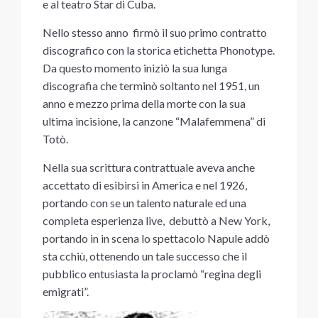
e al teatro Star di Cuba.
Nello stesso anno firmò il suo primo contratto
discografico con la storica etichetta Phonotype.
Da questo momento iniziò la sua lunga
discografia che terminò soltanto nel 1951, un
anno e mezzo prima della morte con la sua
ultima incisione, la canzone “Malafemmena” di
Totò.
Nella sua scrittura contrattuale aveva anche
accettato di esibirsi in America e nel 1926,
portando con se un talento naturale ed una
completa esperienza live, debuttò a New York,
portando in in scena lo spettacolo Napule addò
sta cchiù, ottenendo un tale successo che il
pubblico entusiasta la proclamò “regina degli
emigrati”.