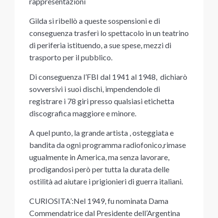
rappresentazioni
Gilda si ribellò a queste sospensioni e di
conseguenza trasferì lo spettacolo in un teatrino
di periferia istituendo, a sue spese, mezzi di
trasporto per il pubblico.
Di conseguenza l’FBI dal 1941 al 1948, dichiarò
sovversivi i suoi dischi, impendendole di
registrare i 78 giri presso qualsiasi etichetta
discografica maggiore e minore.
A quel punto, la grande artista , osteggiata e
bandita da ogni programma radiofonico,rimase
ugualmente in America, ma senza lavorare,
prodigandosi però per tutta la durata delle
ostilità ad aiutare i prigionieri di guerra italiani.
CURIOSITA’:Nel 1949, fu nominata Dama
Commendatrice dal Presidente dell’Argentina