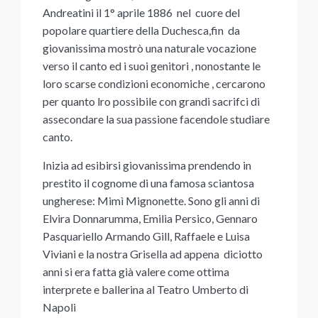
Andreatini il 1° aprile 1886 nel cuore del
popolare quartiere della Duchesca,fin da
giovanissima mostrò una naturale vocazione
verso il canto ed i suoi genitori , nonostante le
loro scarse condizioni economiche , cercarono
per quanto lro possibile con grandi sacrifci di
assecondare la sua passione facendole studiare
canto.
Inizia ad esibirsi giovanissima prendendo in
prestito il cognome di una famosa sciantosa
ungherese: Mimì Mignonette. Sono gli anni di
Elvira Donnarumma, Emilia Persico, Gennaro
Pasquariello Armando Gill, Raffaele e Luisa
Viviani e la nostra Grisella ad appena diciotto
anni si era fatta già valere come ottima
interprete e ballerina al Teatro Umberto di
Napoli