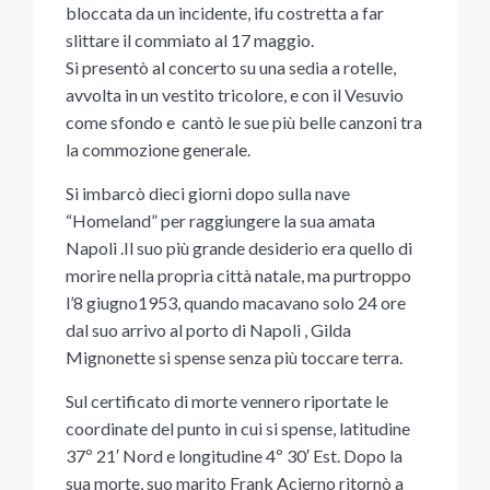
bloccata da un incidente, ifu costretta a far
slittare il commiato al 17 maggio.
Si presentò al concerto su una sedia a rotelle,
avvolta in un vestito tricolore, e con il Vesuvio
come sfondo e cantò le sue più belle canzoni tra
la commozione generale.
Si imbarcò dieci giorni dopo sulla nave
“Homeland” per raggiungere la sua amata
Napoli .Il suo più grande desiderio era quello di
morire nella propria città natale, ma purtroppo
l’8 giugno1953, quando macavano solo 24 ore
dal suo arrivo al porto di Napoli , Gilda
Mignonette si spense senza più toccare terra.
Sul certificato di morte vennero riportate le
coordinate del punto in cui si spense, latitudine
37º 21′ Nord e longitudine 4º 30′ Est. Dopo la
sua morte, suo marito Frank Acierno ritornò a