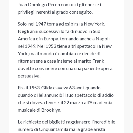
Juan Domingo Peron con tutti gli onori e i
privilegi inerenti al grado conseguito.
Solo nel 1947 torna ad esibirsi a New York.
Negli anni successivi lo fa di nuovo in Sud
America e in Europa, tornando anche a Napoli
nel 1949. Nel 1953 tiene altri spettacoli a New
York, ma il mondo è cambiato e decide di
ritornarsene a casa insieme al marito Frank
dovette convincere con una una paziente opera
persuasiva.
Era il 1953, Gilda e aveva 63 anni. quando
quando di lei annunciò il suo spettacolo di addio
che si doveva tenere il 22 marzo all’Accademia
musicale di Brooklyn.
Le richieste dei biglietti raggiunsero l’incredibile
numero di Cinquantamila ma la grade arista