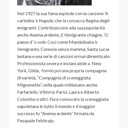
Nel 1927 la sua fama esplode con la canzone ‘A
cartulina ‘e Napule, che la consacra Regina degli
emigranti. Contribuiscono alla sua popolarità
anche Anema ardente, E l’emigrante chiagne, ’O
paese d’ ‘o sole. Così come Mandulinata ’e
l’emigrante, Connola senza mamma, Santa Lucia
luntana e una serie di canzoni ormai dimenticate.
Professionista severa e instancabile a New
York, Gilda, formò poi una propria compagnia
di varietà, “Compagnia di sceneggiata
Mignonette”, nella quale militavano anche
Farfariello, Vittorio Parisi, Laura e Alberto
Colombo e altri. Fece conoscere la sceneggiata
napoletana in tutto il mondo e il maggior
successo fu “Anema ardente” firmata da
Pasquale Febbrajo.