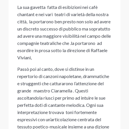
La sua gavetta fatta di esibizioni nei cafè
chantant e nei vari teatri di varietà della nostra
città, la portarono ben presto non solo ad avere
un discreto successo di pubblico ma sopratutto
ad avere una maggiore visibilità nel campo delle
compagnie teatraliche che .la portarono ad
esordire in prosa sotto la direzione di Raffaele
Viviani,
Passò poi al canto, dove si distinse in un
repertorio di canzoni napoletane, drammatiche
e struggenti che catturarono l’attenzione del
grande maestro Ciaramella . Questi
ascoltandola riuscì per primo ad intuire le sue
perfetta doti di cantante melodica. Ogni sua
interpretazione trovava toni fortemente
espressivi con un’articolazione centrata del
tessuto poetico-musicale insieme a una dizione