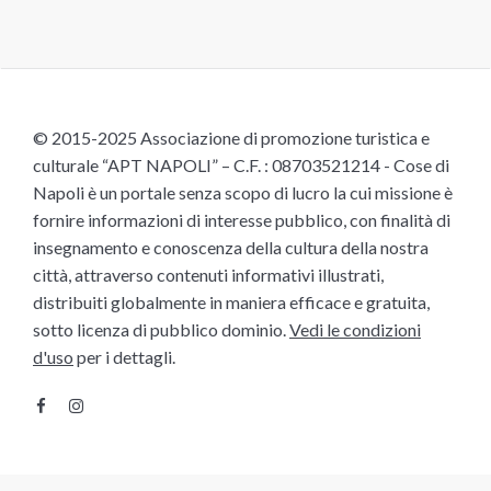
© 2015-2025 Associazione di promozione turistica e
culturale “APT NAPOLI” – C.F. : 08703521214 - Cose di
Napoli è un portale senza scopo di lucro la cui missione è
fornire informazioni di interesse pubblico, con finalità di
insegnamento e conoscenza della cultura della nostra
città, attraverso contenuti informativi illustrati,
distribuiti globalmente in maniera efficace e gratuita,
sotto licenza di pubblico dominio.
Vedi le condizioni
d'uso
per i dettagli.