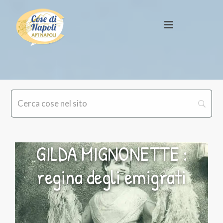
GILDA MIGNONETTE :
regina degli emigrati