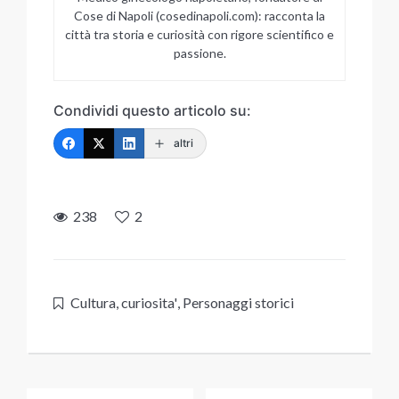
Cose di Napoli (cosedinapoli.com): racconta la
città tra storia e curiosità con rigore scientifico e
passione.
Condividi questo articolo su:
altri
238
2
Cultura
,
curiosita'
,
Personaggi storici