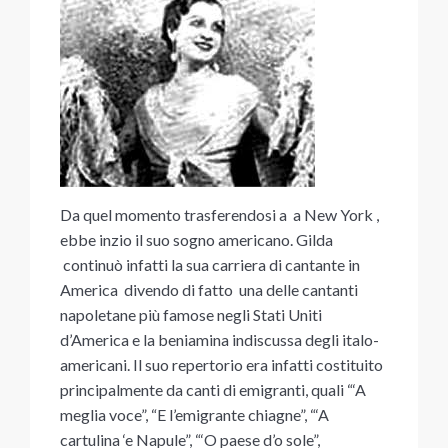
Da quel momento trasferendosi a a New York ,
ebbe inzio il suo sogno americano. Gilda
continuò infatti la sua carriera di cantante in
America divendo di fatto una delle cantanti
napoletane più famose negli Stati Uniti
d’America e la beniamina indiscussa degli italo-
americani. Il suo repertorio era infatti costituito
principalmente da canti di emigranti, quali “‘A
meglia voce”, “E l’emigrante chiagne”, “‘A
cartulina ‘e Napule”, “‘O paese d’o sole”,