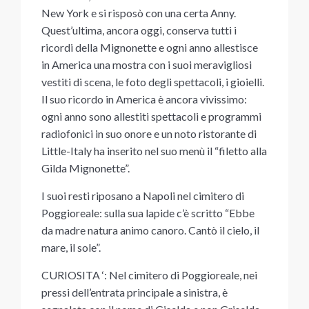
New York e si risposò con una certa Anny.
Quest’ultima, ancora oggi, conserva tutti i
ricordi della Mignonette e ogni anno allestisce
in America una mostra con i suoi meravigliosi
vestiti di scena, le foto degli spettacoli, i gioielli.
Il suo ricordo in America è ancora vivissimo:
ogni anno sono allestiti spettacoli e programmi
radiofonici in suo onore e un noto ristorante di
Little-Italy ha inserito nel suo menù il “filetto alla
Gilda Mignonette”.
I suoi resti riposano a Napoli nel cimitero di
Poggioreale: sulla sua lapide c’è scritto “Ebbe
da madre natura animo canoro. Cantò il cielo, il
mare, il sole”.
CURIOSITA ‘: Nel cimitero di Poggioreale, nei
pressi dell’entrata principale a sinistra, è