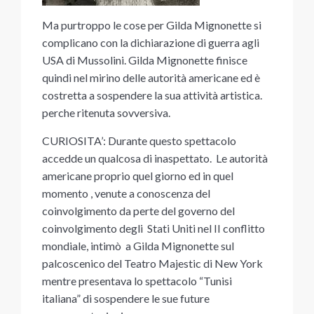
Ma purtroppo le cose per Gilda Mignonette si
complicano con la dichiarazione di guerra agli
USA di Mussolini. Gilda Mignonette finisce
quindi nel mirino delle autorità americane ed è
costretta a sospendere la sua attività artistica.
perche ritenuta sovversiva.
CURIOSITA’: Durante questo spettacolo
accedde un qualcosa di inaspettato. Le autorità
americane proprio quel giorno ed in quel
momento , venute a conoscenza del
coinvolgimento da perte del governo del
coinvolgimento degli Stati Uniti nel II conflitto
mondiale, intimò a Gilda Mignonette sul
palcoscenico del Teatro Majestic di New York
mentre presentava lo spettacolo “Tunisi
italiana” di sospendere le sue future