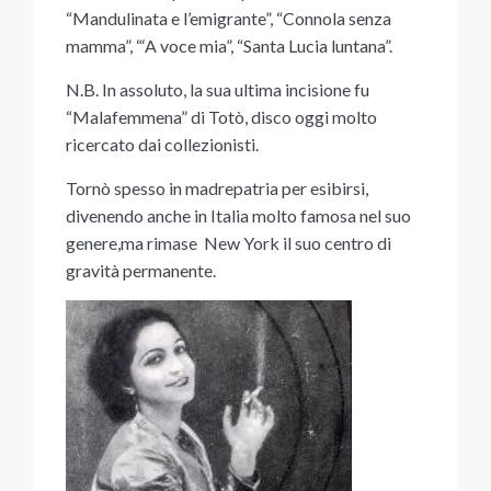
“Mandulinata e l’emigrante”, “Connola senza
mamma”, “‘A voce mia”, “Santa Lucia luntana”.
N.B. In assoluto, la sua ultima incisione fu
“Malafemmena” di Totò, disco oggi molto
ricercato dai collezionisti.
Tornò spesso in madrepatria per esibirsi,
divenendo anche in Italia molto famosa nel suo
genere,ma rimase New York il suo centro di
gravità permanente.