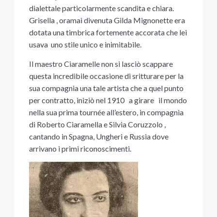
dialettale particolarmente scandita e chiara.
Grisella , oramai divenuta Gilda Mignonette era
dotata una timbrica fortemente accorata che lei
usava uno stile unico e inimitabile.
Il maestro Ciaramelle non si lasciò scappare
questa incredibile occasione di sritturare per la
sua compagnia una tale artista che a quel punto
per contratto, iniziò nel 1910 a girare il mondo
nella sua prima tournée all’estero, in compagnia
di Roberto Ciaramella e Silvia Coruzzolo ,
cantando in Spagna, Ungheri e Russia dove
arrivano i primi riconoscimenti.