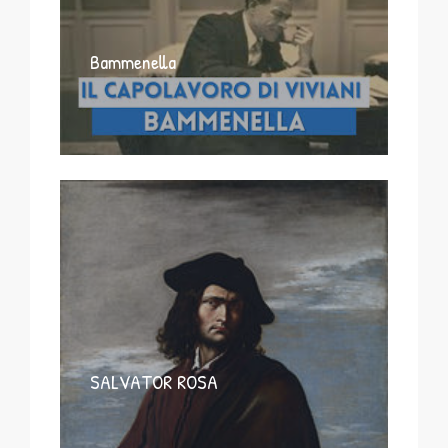
Bammenella
SALVATOR ROSA