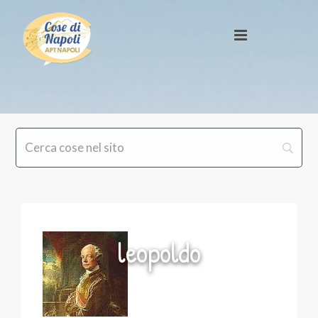
leopoldo