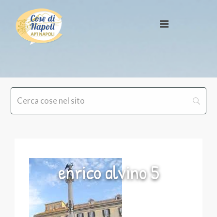
enrico alvino 5