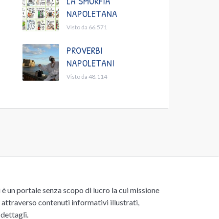
LA SMORFIA
NAPOLETANA
Visto da 66.571
PROVERBI
NAPOLETANI
Visto da 48.114
un portale senza scopo di lucro la cui missione
attraverso contenuti informativi illustrati,
 dettagli.