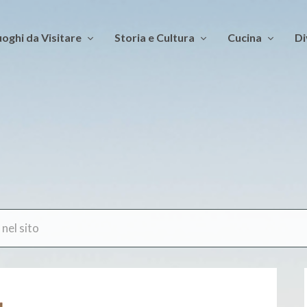
oghi da Visitare
Storia e Cultura
Cucina
Di