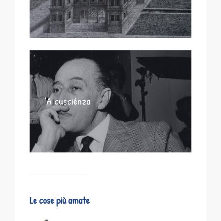
‘A cusciénza
Le cose più amate