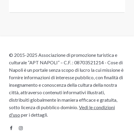
© 2015-2025 Associazione di promozione turistica e
culturale “APT NAPOLI” – C.F. : 08703521214 - Cose di
Napoli è un portale senza scopo di lucro la cui missione è
fornire informazioni di interesse pubblico, con finalità di
insegnamento e conoscenza della cultura della nostra
città, attraverso contenuti informativi illustrati,
distribuiti globalmente in maniera efficace e gratuita,
sotto licenza di pubblico dominio.
Vedi le condizioni
d'uso
per i dettagli.