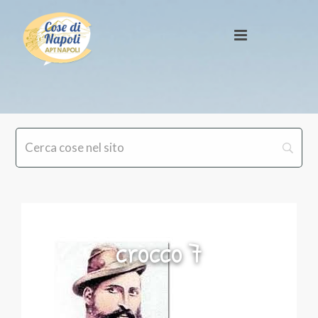
crocco 7