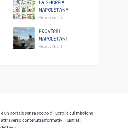
LA SMORFIA
NAPOLETANA
Visto da 66.576
PROVERBI
NAPOLETANI
Visto da 48.143
un portale senza scopo di lucro la cui missione
attraverso contenuti informativi illustrati,
 dettagli.