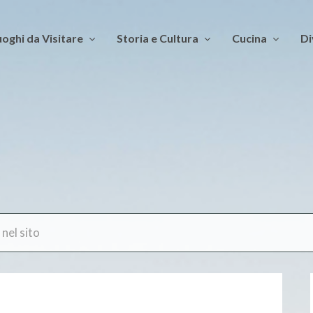
oghi da Visitare
Storia e Cultura
Cucina
Di