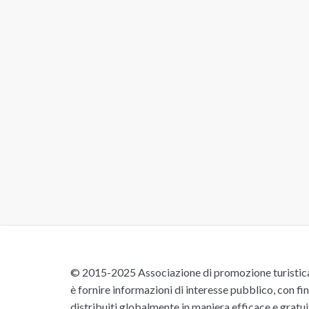
© 2015-2025 Associazione di promozione turistica 
è fornire informazioni di interesse pubblico, con fin
distribuiti globalmente in maniera efficace e gratu