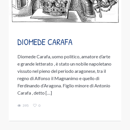
DIOMEDE CARAFA
Diomede Carafa, uomo politico, amatore d’arte
e grande letterato , è stato un nobile napoletano
vissuto nel pieno del periodo aragonese, tra il
regno di Alfonso il Magnanimo e quello di
Ferdinando d’Aragona. Figlio minore di Antonio
Carafa , detto […]
395
0