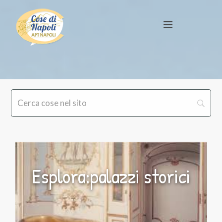
Esplora:palazzi storici