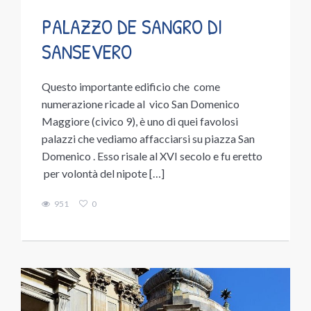
PALAZZO DE SANGRO DI
SANSEVERO
Questo importante edificio che come
numerazione ricade al vico San Domenico
Maggiore (civico 9), è uno di quei favolosi
palazzi che vediamo affacciarsi su piazza San
Domenico . Esso risale al XVI secolo e fu eretto
per volontà del nipote […]
951
0