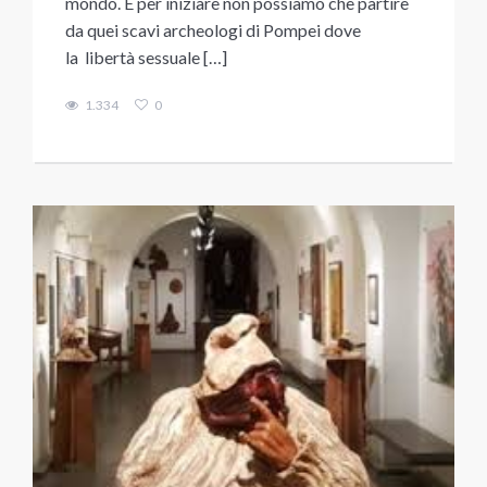
mondo. E per iniziare non possiamo che partire
da quei scavi archeologi di Pompei dove
la libertà sessuale […]
1.334
0