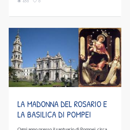
650
0
LA MADONNA DEL ROSARIO E
LA BASILICA DI POMPEI
Ogni anno presso il santuario di Pompei, circa