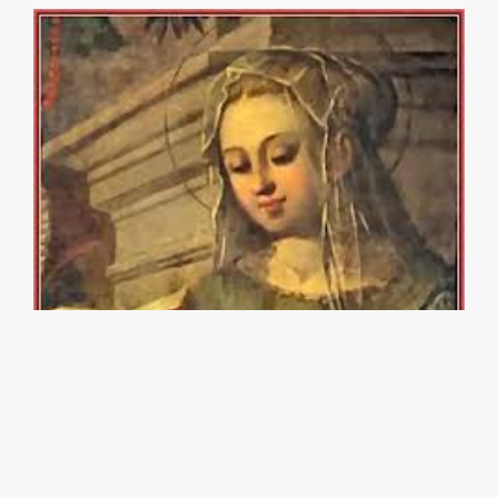
IL DELITTO D’ONORE DI