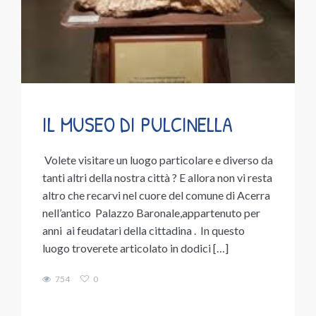
IL MUSEO DI PULCINELLA
Volete visitare un luogo particolare e diverso da
tanti altri della nostra città ? E allora non vi resta
altro che recarvi nel cuore del comune di Acerra
nell’antico Palazzo Baronale,appartenuto per
anni ai feudatari della cittadina . In questo
luogo troverete articolato in dodici […]
754
0