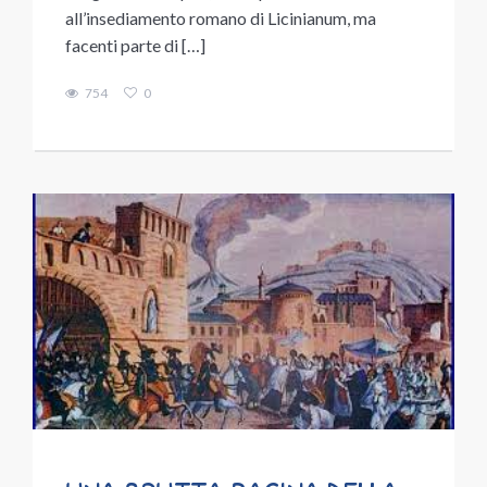
all’insediamento romano di Licinianum, ma
facenti parte di […]
754
0