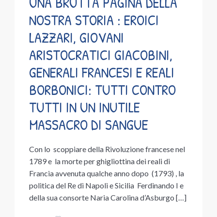
UNA BRUTTA PAGINA DELLA
NOSTRA STORIA : EROICI
LAZZARI, GIOVANI
ARISTOCRATICI GIACOBINI,
GENERALI FRANCESI E REALI
BORBONICI: TUTTI CONTRO
TUTTI IN UN INUTILE
MASSACRO DI SANGUE
Con lo scoppiare della Rivoluzione francese nel
1789 e la morte per ghigliottina dei reali di
Francia avvenuta qualche anno dopo (1793) , la
politica del Re di Napoli e Sicilia Ferdinando I e
della sua consorte Naria Carolina d’Asburgo […]