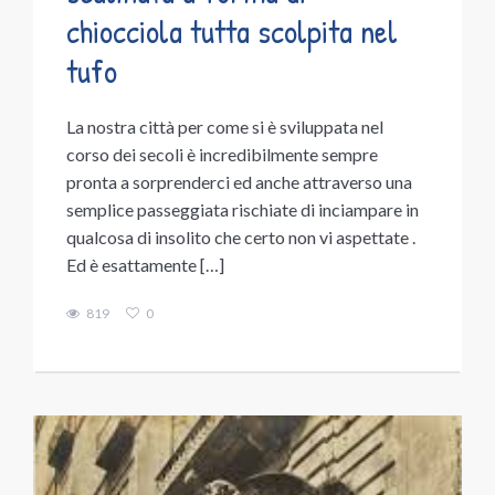
chiocciola tutta scolpita nel
tufo
La nostra città per come si è sviluppata nel
corso dei secoli è incredibilmente sempre
pronta a sorprenderci ed anche attraverso una
semplice passeggiata rischiate di inciampare in
qualcosa di insolito che certo non vi aspettate .
Ed è esattamente […]
819
0