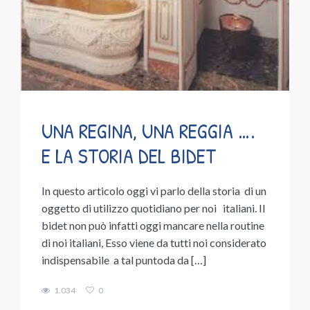
UNA REGINA, UNA REGGIA ….
E LA STORIA DEL BIDET
In questo articolo oggi vi parlo della storia di un
oggetto di utilizzo quotidiano per noi italiani. Il
bidet non può infatti oggi mancare nella routine
di noi italiani, Esso viene da tutti noi considerato
indispensabile a tal puntoda da […]
1.034
0