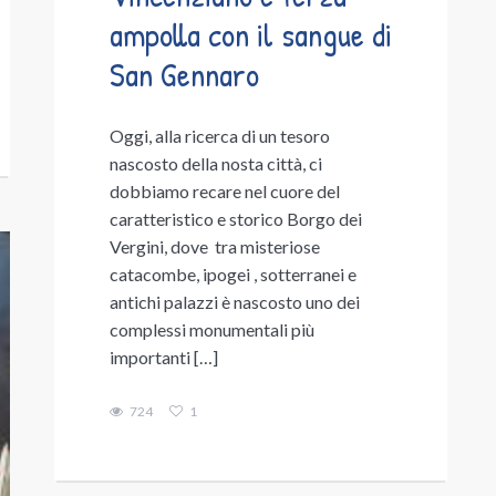
ampolla con il sangue di
San Gennaro
Oggi, alla ricerca di un tesoro
nascosto della nosta città, ci
dobbiamo recare nel cuore del
caratteristico e storico Borgo dei
Vergini, dove tra misteriose
catacombe, ipogei , sotterranei e
antichi palazzi è nascosto uno dei
complessi monumentali più
importanti […]
724
1