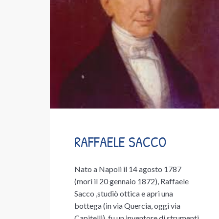
RAFFAELE SACCO
Nato a Napoli il 14 agosto 1787
(morì il 20 gennaio 1872), Raffaele
Sacco ,studiò ottica e aprì una
bottega (in via Quercia, oggi via
Capitelli), fu un inventore di strumenti