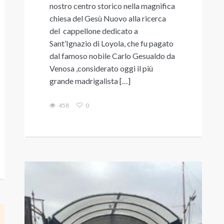
nostro centro storico nella magnifica
chiesa del Gesù Nuovo alla ricerca
del cappellone dedicato a
Sant’Ignazio di Loyola, che fu pagato
dal famoso nobile Carlo Gesualdo da
Venosa ,considerato oggi il più
grande madrigalista […]
458
0