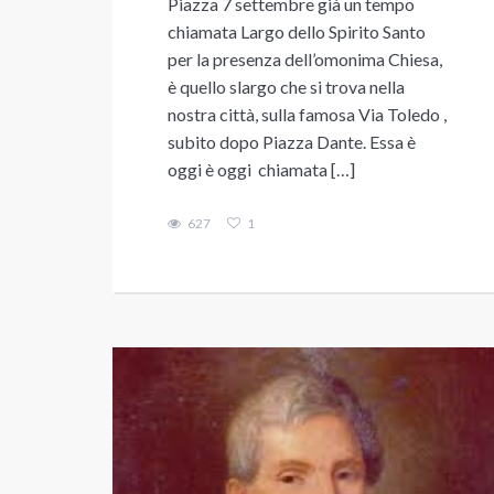
Piazza 7 settembre già un tempo
chiamata Largo dello Spirito Santo
per la presenza dell’omonima Chiesa,
è quello slargo che si trova nella
nostra città, sulla famosa Via Toledo ,
subito dopo Piazza Dante. Essa è
oggi è oggi chiamata […]
627
1