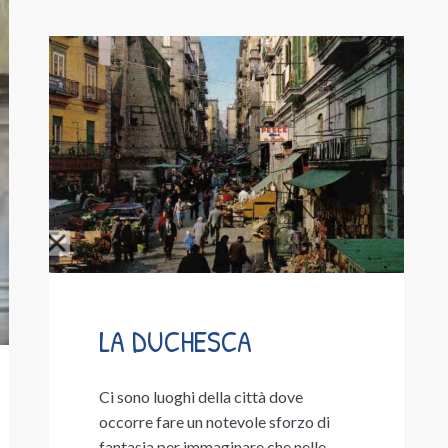
LA DUCHESCA
Ci sono luoghi della città dove
occorre fare un notevole sforzo di
fantasia per immaginare che nelle