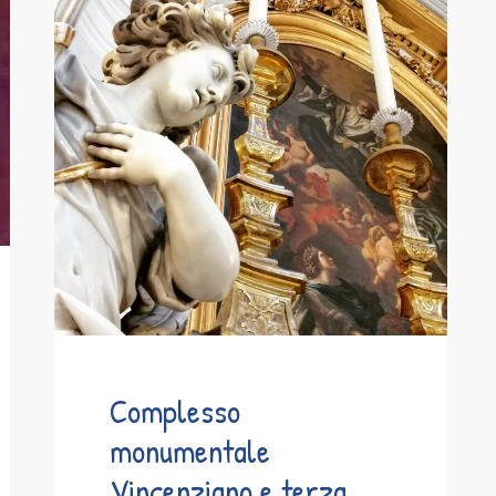
Complesso
monumentale
Vincenziano e terza