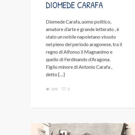
DIOMEDE CARAFA
Diomede Carafa, uomo politico,
amatore d’arte e grande letterato , è
stato un nobile napoletano vissuto
nel pieno del periodo aragonese, tra il
regno di Alfonso il Magnanimo e
quello di Ferdinando d’Aragona.
Figlio minore di Antonio Carafa ,
detto […]
399
0