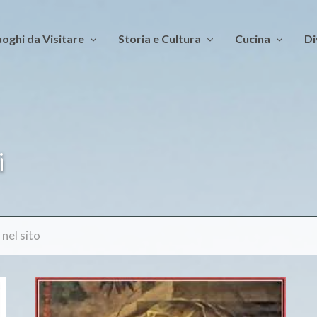
oghi da Visitare
Storia e Cultura
Cucina
Di
i