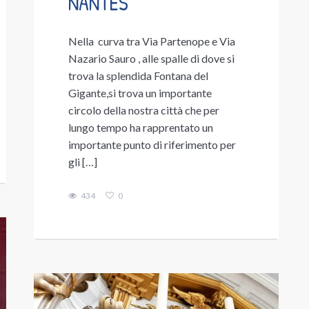
NANTES
Nella curva tra Via Partenope e Via
Nazario Sauro , alle spalle di dove si
trova la splendida Fontana del
Gigante,si trova un importante
circolo della nostra città che per
lungo tempo ha rapprentato un
importante punto di riferimento per
gli […]
434
0