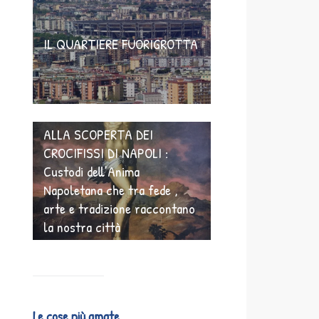
IL QUARTIERE FUORIGROTTA
ALLA SCOPERTA DEI
CROCIFISSI DI NAPOLI :
Custodi dell’Anima
Napoletana che tra fede ,
arte e tradizione raccontano
la nostra città
Le cose più amate