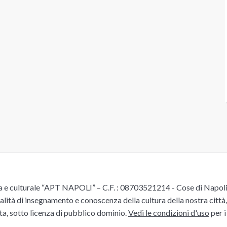
e culturale “APT NAPOLI” – C.F. : 08703521214 - Cose di Napoli è 
alità di insegnamento e conoscenza della cultura della nostra città, 
ita, sotto licenza di pubblico dominio.
Vedi le condizioni d'uso
per i