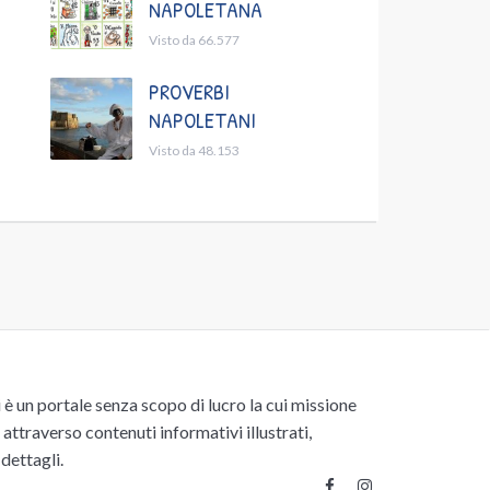
NAPOLETANA
Visto da 66.577
PROVERBI
NAPOLETANI
Visto da 48.153
un portale senza scopo di lucro la cui missione
attraverso contenuti informativi illustrati,
 dettagli.