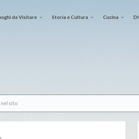
oghi da Visitare
Storia e Cultura
Cucina
Di