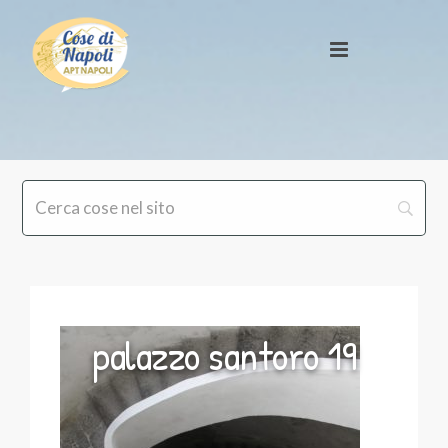
palazzo santoro 19