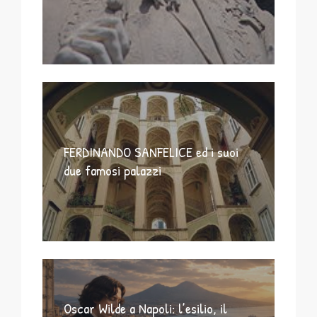
FERDINANDO SANFELICE ed i suoi
due famosi palazzi
Oscar Wilde a Napoli: l’esilio, il