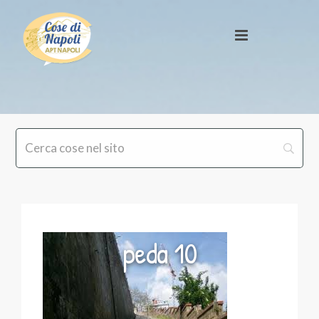
peda 10