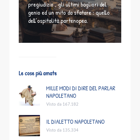
pregiudizio , gli ultimi bagliori del
genio ed un mito da sfatare : quello
dell’ospitalità partenopea.
Le cose più amate
MILLE MODI DI DIRE DEL PARLAR
NAPOLETANO
Visto da 167.182
IL DIALETTO NAPOLETANO
Visto da 135.334