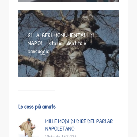
GLI ALBERI MONUMENTALI DI
NAPOLI : storia, identità e
paesaggio
Le cose più amate
MILLE MODI DI DIRE DEL PARLAR
NAPOLETANO
Visto da 167.036