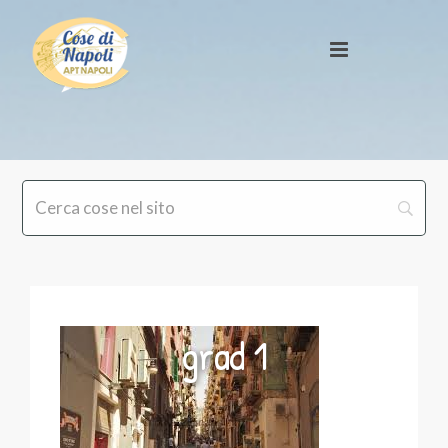
grad 1