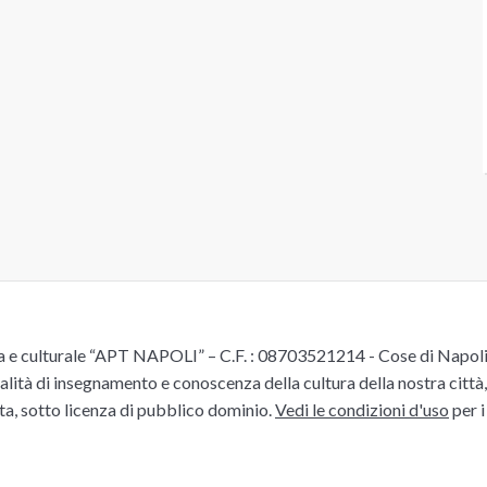
e culturale “APT NAPOLI” – C.F. : 08703521214 - Cose di Napoli è 
alità di insegnamento e conoscenza della cultura della nostra città, 
ita, sotto licenza di pubblico dominio.
Vedi le condizioni d'uso
per i