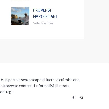
PROVERBI
NAPOLETANI
Visto da 48.147
un portale senza scopo di lucro la cui missione
attraverso contenuti informativi illustrati,
 dettagli.