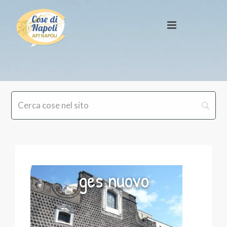
ges nuovo