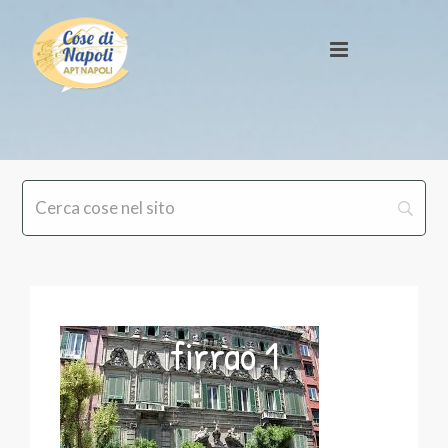
firrao 1