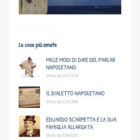
Le cose più amate
MILLE MODI DI DIRE DEL PARLAR
NAPOLETANO
Visto da 167.116
IL DIALETTO NAPOLETANO
Visto da 135.306
EDUARDO SCARPETTA E LA SUA
FAMIGLIA ALLARGATA
Visto da 104.031