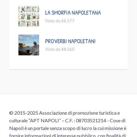
LA SMORFIA NAPOLETANA
Visto da 66.577
PROVERBI NAPOLETANI
Visto da 48.160
© 2015-2025 Associazione di promozione turistica e
culturale “APT NAPOLI” – C.F. : 08703521214 - Cose di
Napoli è un portale senza scopo di lucro la cui missione è
fornire informazioni di interesse pubblico, con finalità di