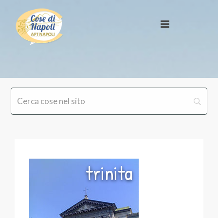
trinita