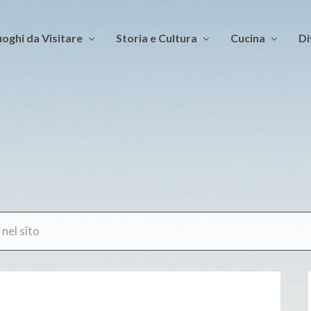
oghi da Visitare
Storia e Cultura
Cucina
Di