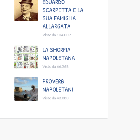
EDUARDO
SCARPETTA E LA
SUA FAMIGLIA
ALLARGATA
Visto da 104.009
LA SMORFIA
NAPOLETANA
Visto da 66.568
PROVERBI
NAPOLETANI
Visto da 48.080