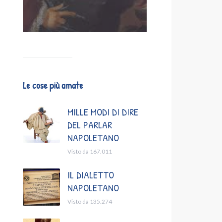
Le cose più amate
MILLE MODI DI DIRE
DEL PARLAR
NAPOLETANO
Visto da 167.011
IL DIALETTO
NAPOLETANO
Visto da 135.274