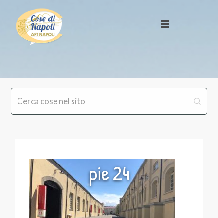
pie 24