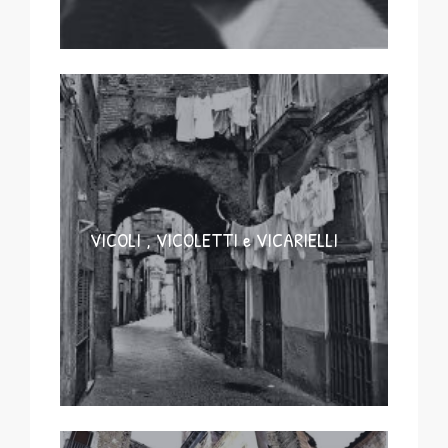
VICOLI , VICOLETTI e VICARIELLI