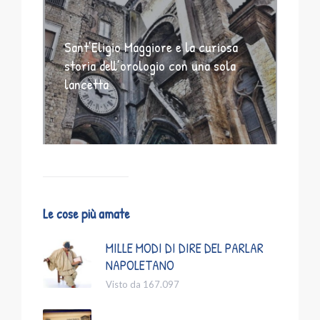
Sant’Eligio Maggiore e la curiosa
storia dell’orologio con una sola
lancetta
Le cose più amate
MILLE MODI DI DIRE DEL PARLAR
NAPOLETANO
Visto da 167.097