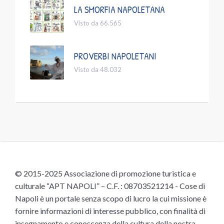
LA SMORFIA NAPOLETANA
Visto da 66.565
PROVERBI NAPOLETANI
Visto da 48.032
© 2015-2025 Associazione di promozione turistica e
culturale “APT NAPOLI” – C.F. : 08703521214 - Cose di
Napoli è un portale senza scopo di lucro la cui missione è
fornire informazioni di interesse pubblico, con finalità di
insegnamento e conoscenza della cultura della nostra