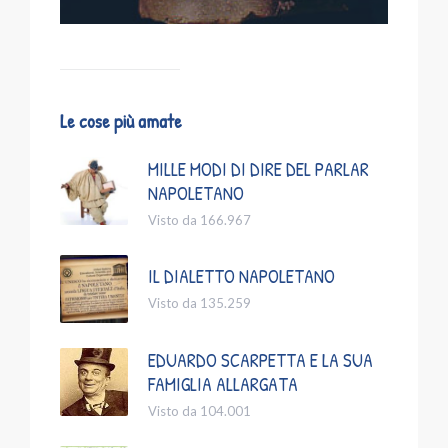
Le cose più amate
MILLE MODI DI DIRE DEL PARLAR
NAPOLETANO
Visto da 166.967
IL DIALETTO NAPOLETANO
Visto da 135.259
EDUARDO SCARPETTA E LA SUA
FAMIGLIA ALLARGATA
Visto da 104.001