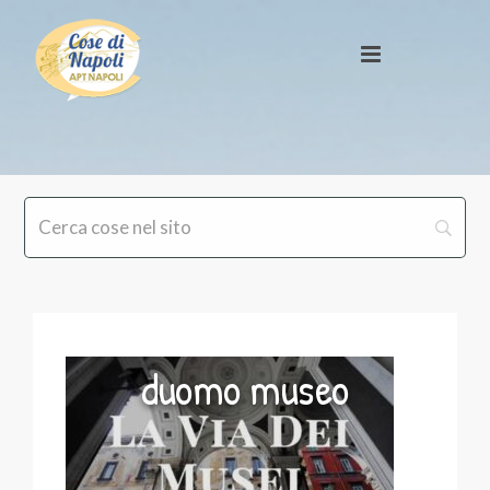
duomo museo