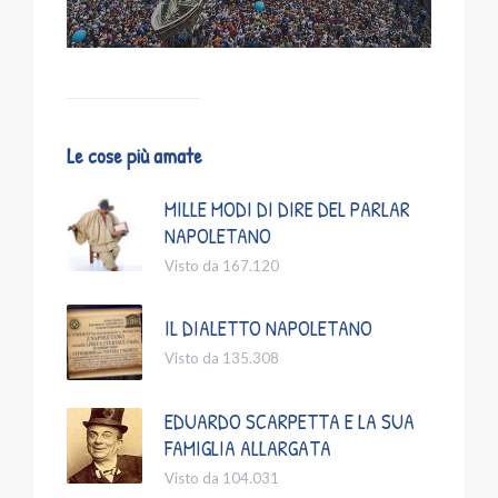
Le cose più amate
MILLE MODI DI DIRE DEL PARLAR
NAPOLETANO
Visto da 167.120
IL DIALETTO NAPOLETANO
Visto da 135.308
EDUARDO SCARPETTA E LA SUA
FAMIGLIA ALLARGATA
Visto da 104.031