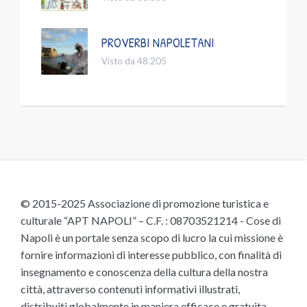
PROVERBI NAPOLETANI
Visto da 48.205
© 2015-2025 Associazione di promozione turistica e
culturale “APT NAPOLI” – C.F. : 08703521214 - Cose di
Napoli è un portale senza scopo di lucro la cui missione è
fornire informazioni di interesse pubblico, con finalità di
insegnamento e conoscenza della cultura della nostra
città, attraverso contenuti informativi illustrati,
distribuiti globalmente in maniera efficace e gratuita,