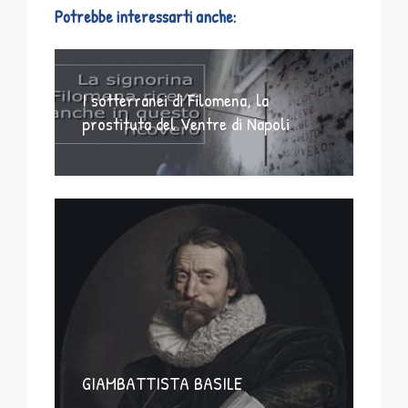
Potrebbe interessarti anche:
I sotterranei di Filomena, la
prostituta del Ventre di Napoli
GIAMBATTISTA BASILE