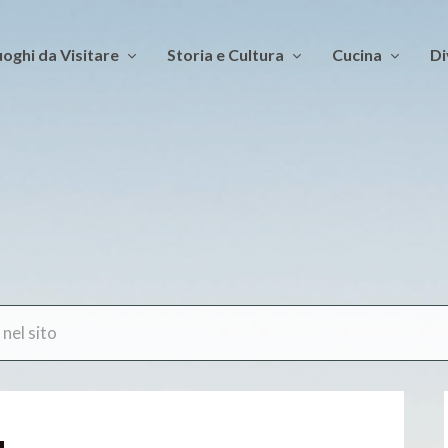
oghi da Visitare
Storia e Cultura
Cucina
Di