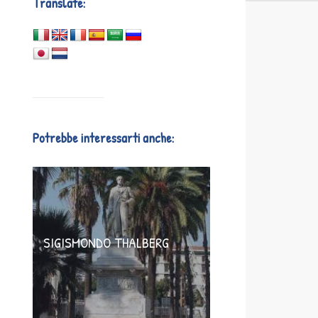
Translate:
Potrebbe interessarti anche:
SIGISMONDO THALBERG