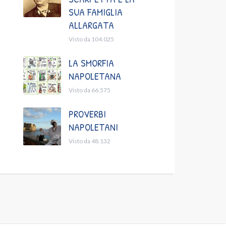
SUA FAMIGLIA
ALLARGATA
Visto da 104.025
LA SMORFIA
NAPOLETANA
Visto da 66.575
PROVERBI
NAPOLETANI
Visto da 48.132