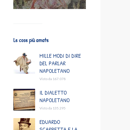
Le cose più amate
MILLE MODI DI DIRE
DEL PARLAR
NAPOLETANO
Visto da 167.078
IL DIALETTO
NAPOLETANO
Visto da 135.295
EDUARDO
SCARPETTA E LA