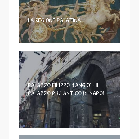
LA REGIONE PALATINA
PALAZZO FILIPPO d’ANGIO’ : IL
PALAZZO PIU’ ANTICO DI NAPOLI