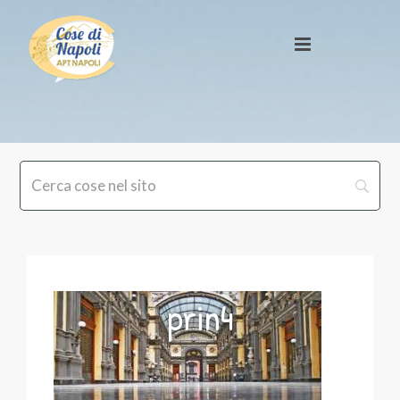
prin4