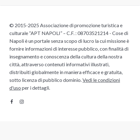
© 2015-2025 Associazione di promozione turistica e
culturale “APT NAPOLI” – C.F. : 08703521214 - Cose di
Napoli è un portale senza scopo di lucro la cui missione è
fornire informazioni di interesse pubblico, con finalità di
insegnamento e conoscenza della cultura della nostra
città, attraverso contenuti informativi illustrati,
distribuiti globalmente in maniera efficace e gratuita,
sotto licenza di pubblico dominio.
Vedi le condizioni
d'uso
per i dettagli.