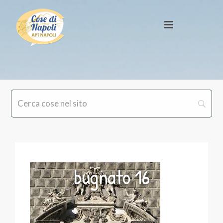
bugnato 16