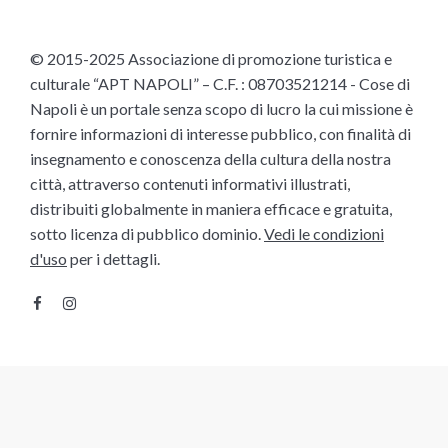
© 2015-2025 Associazione di promozione turistica e
culturale “APT NAPOLI” – C.F. : 08703521214 - Cose di
Napoli è un portale senza scopo di lucro la cui missione è
fornire informazioni di interesse pubblico, con finalità di
insegnamento e conoscenza della cultura della nostra
città, attraverso contenuti informativi illustrati,
distribuiti globalmente in maniera efficace e gratuita,
sotto licenza di pubblico dominio.
Vedi le condizioni
d'uso
per i dettagli.