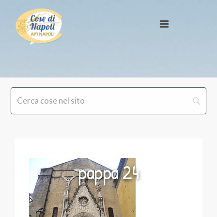
pappa 24