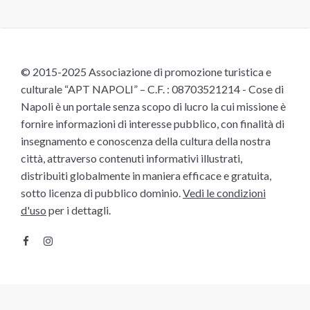
© 2015-2025 Associazione di promozione turistica e
culturale “APT NAPOLI” – C.F. : 08703521214 - Cose di
Napoli è un portale senza scopo di lucro la cui missione è
fornire informazioni di interesse pubblico, con finalità di
insegnamento e conoscenza della cultura della nostra
città, attraverso contenuti informativi illustrati,
distribuiti globalmente in maniera efficace e gratuita,
sotto licenza di pubblico dominio.
Vedi le condizioni
d'uso
per i dettagli.