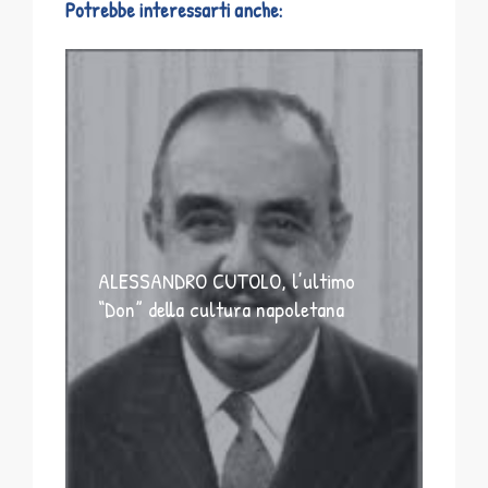
Potrebbe interessarti anche:
ALESSANDRO CUTOLO, l’ultimo
“Don” della cultura napoletana