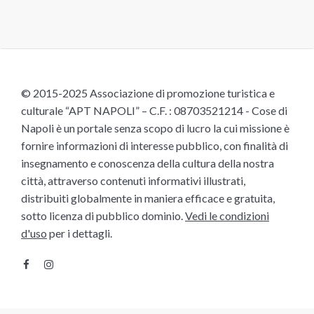
© 2015-2025 Associazione di promozione turistica e
culturale “APT NAPOLI” – C.F. : 08703521214 - Cose di
Napoli è un portale senza scopo di lucro la cui missione è
fornire informazioni di interesse pubblico, con finalità di
insegnamento e conoscenza della cultura della nostra
città, attraverso contenuti informativi illustrati,
distribuiti globalmente in maniera efficace e gratuita,
sotto licenza di pubblico dominio.
Vedi le condizioni
d'uso
per i dettagli.