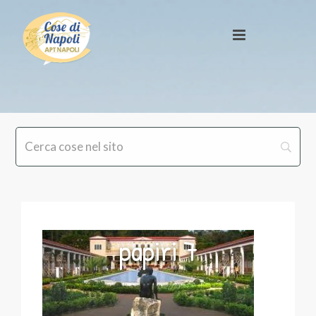
papiri 7