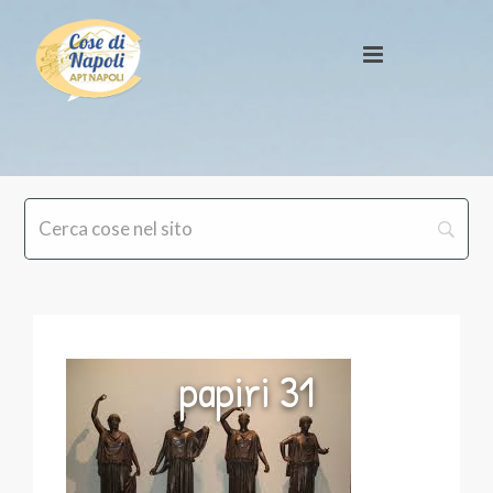
papiri 31