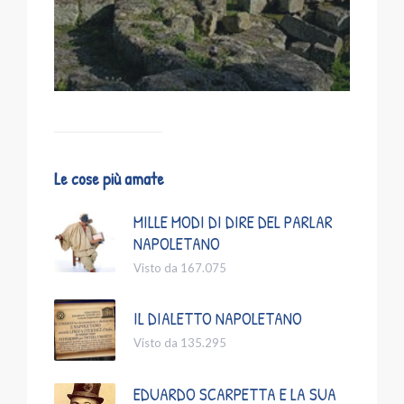
Le cose più amate
MILLE MODI DI DIRE DEL PARLAR
NAPOLETANO
Visto da 167.075
IL DIALETTO NAPOLETANO
Visto da 135.295
EDUARDO SCARPETTA E LA SUA