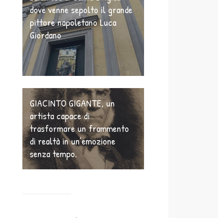
dove venne sepolto il grande
pittore napoletano Luca
Giordano
GIACINTO GIGANTE, un
artista capace di
trasformare un frammento
di realtà in un’emozione
senza tempo.