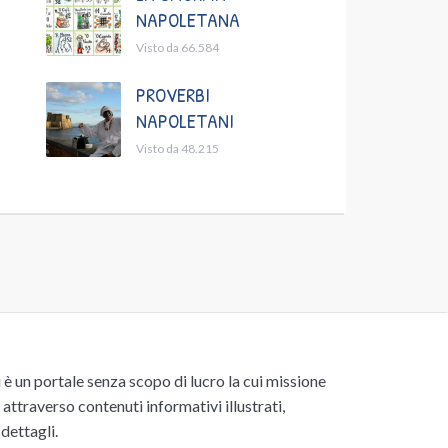
NAPOLETANA
Visto da 66.584
PROVERBI
NAPOLETANI
Visto da 48.215
un portale senza scopo di lucro la cui missione
attraverso contenuti informativi illustrati,
 dettagli.