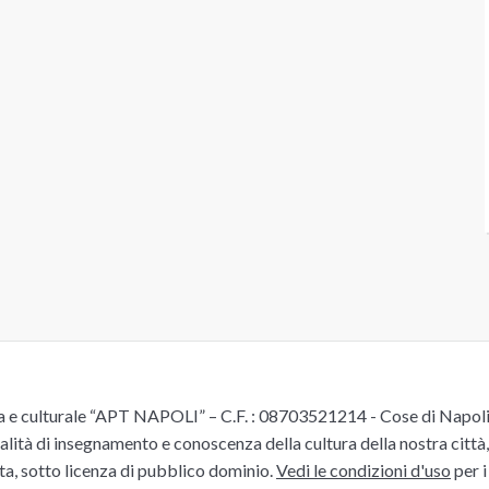
e culturale “APT NAPOLI” – C.F. : 08703521214 - Cose di Napoli è 
alità di insegnamento e conoscenza della cultura della nostra città, 
ita, sotto licenza di pubblico dominio.
Vedi le condizioni d'uso
per i