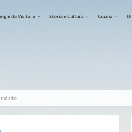
oghi da Visitare
Storia e Cultura
Cucina
Di