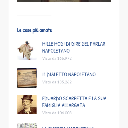
Le cose più amate
MILLE MODI DI DIRE DEL PARLAR
NAPOLETANO
Visto da 166.972
IL DIALETTO NAPOLETANO
Visto da 135.262
EDUARDO SCARPETTA E LA SUA
FAMIGLIA ALLARGATA
Visto da 104.003