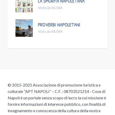
LA SMORFIA NAPOLETANA
Visto da 66.566
PROVERBI NAPOLETANI
Visto da 48.044
© 2015-2025 Associazione di promozione turistica e
culturale “APT NAPOLI” – C.F. : 08703521214 - Cose di
Napoli è un portale senza scopo di lucro la cui missione è
fornire informazioni di interesse pubblico, con finalità di
insegnamento e conoscenza della cultura della nostra