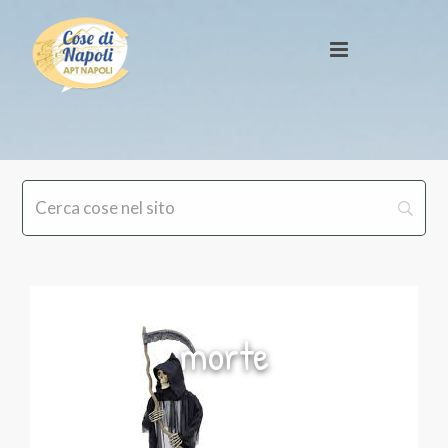
morte