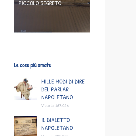
PICCOLO SEGRETO
Le cose più amate
MILLE MODI DI DIRE
DEL PARLAR
NAPOLETANO
Visto da 167.026
IL DIALETTO
NAPOLETANO