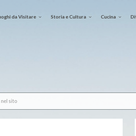
oghi da Visitare
Storia e Cultura
Cucina
Di