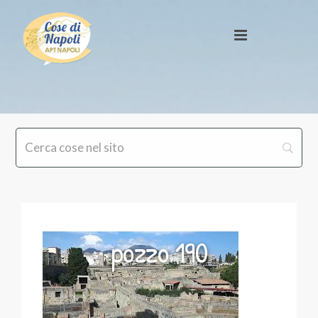
pozzo 190