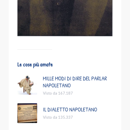
Le cose più amate
MILLE MODI DI DIRE DEL PARLAR
NAPOLETANO
Visto da 167.187
IL DIALETTO NAPOLETANO
Visto da 135.337