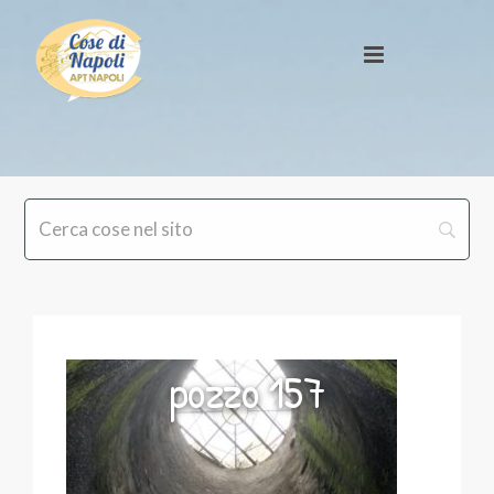
pozzo 157