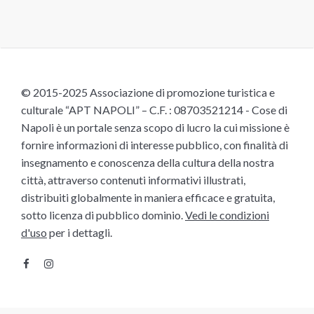
© 2015-2025 Associazione di promozione turistica e
culturale “APT NAPOLI” – C.F. : 08703521214 - Cose di
Napoli è un portale senza scopo di lucro la cui missione è
fornire informazioni di interesse pubblico, con finalità di
insegnamento e conoscenza della cultura della nostra
città, attraverso contenuti informativi illustrati,
distribuiti globalmente in maniera efficace e gratuita,
sotto licenza di pubblico dominio.
Vedi le condizioni
d'uso
per i dettagli.