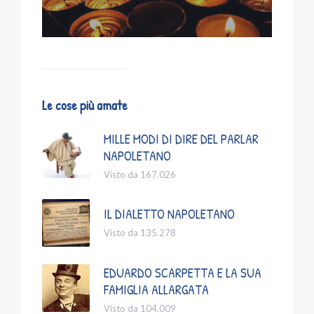
Le cose più amate
MILLE MODI DI DIRE DEL PARLAR
NAPOLETANO
Visto da 167.026
IL DIALETTO NAPOLETANO
Visto da 135.278
EDUARDO SCARPETTA E LA SUA
FAMIGLIA ALLARGATA
Visto da 104.009