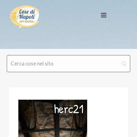
herc21