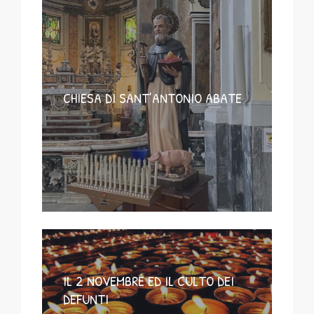
CHIESA DI SANT’ANTONIO ABATE
IL 2 NOVEMBRE ED IL CULTO DEI
DEFUNTI