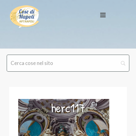
herc117