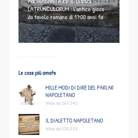
PIETRASANTA ED IL LUDUS
LATRUNCULORUM : l’antico gioco
da tavolo romano di 1700 anni fa
Le cose più amate
MILLE MODI DI DIRE DEL PARLAR
NAPOLETANO
Visto da 167.141
IL DIALETTO NAPOLETANO
Visto da 135.313