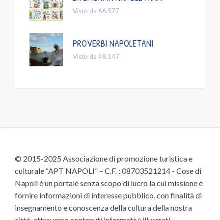
Visto da 66.577
PROVERBI NAPOLETANI
Visto da 48.147
© 2015-2025 Associazione di promozione turistica e
culturale “APT NAPOLI” – C.F. : 08703521214 - Cose di
Napoli è un portale senza scopo di lucro la cui missione è
fornire informazioni di interesse pubblico, con finalità di
insegnamento e conoscenza della cultura della nostra
città, attraverso contenuti informativi illustrati,