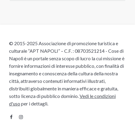
© 2015-2025 Associazione di promozione turistica e
culturale “APT NAPOLI” – C.F. : 08703521214 - Cose di
Napoli è un portale senza scopo di lucro la cui missione è
fornire informazioni di interesse pubblico, con finalità di
insegnamento e conoscenza della cultura della nostra
città, attraverso contenuti informativi illustrati,
distribuiti globalmente in maniera efficace e gratuita,
sotto licenza di pubblico dominio.
Vedi le condizioni
d'uso
per i dettagli.