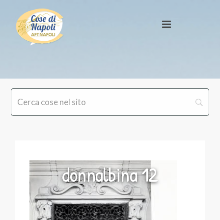
donnalbina 12