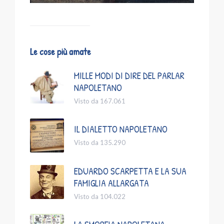
Le cose più amate
MILLE MODI DI DIRE DEL PARLAR
NAPOLETANO
Visto da 167.061
IL DIALETTO NAPOLETANO
Visto da 135.290
EDUARDO SCARPETTA E LA SUA
FAMIGLIA ALLARGATA
Visto da 104.022