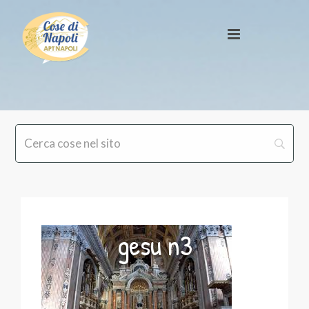
gesu n3