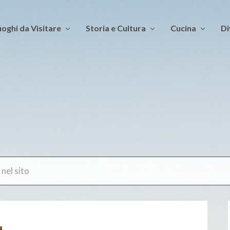
oghi da Visitare
Storia e Cultura
Cucina
Di