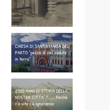
CHIESA DI SANTA MARIA DEL
PARTO “pezzo di ciel caduto
in terra”
2500 ANNI DI STORIA DELLA
NOSTRA CITTA’ ? …… Finché
c’è vita c’è ignoranza