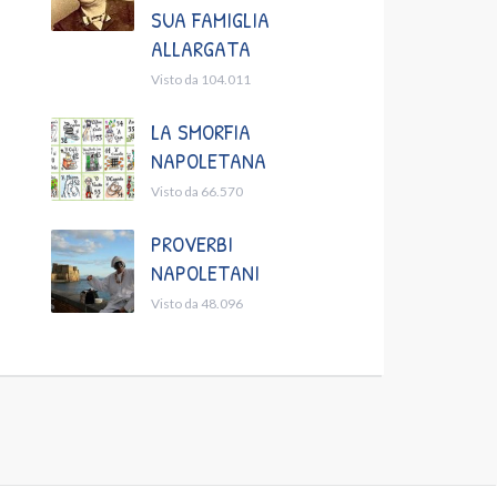
SUA FAMIGLIA
ALLARGATA
Visto da 104.011
LA SMORFIA
NAPOLETANA
Visto da 66.570
PROVERBI
NAPOLETANI
Visto da 48.096