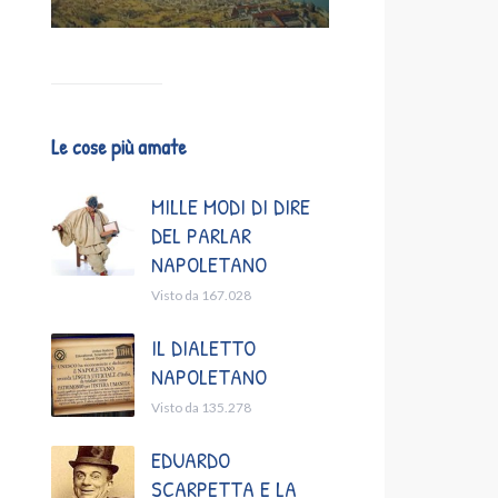
Le cose più amate
MILLE MODI DI DIRE
DEL PARLAR
NAPOLETANO
Visto da 167.028
IL DIALETTO
NAPOLETANO
Visto da 135.278
EDUARDO
SCARPETTA E LA