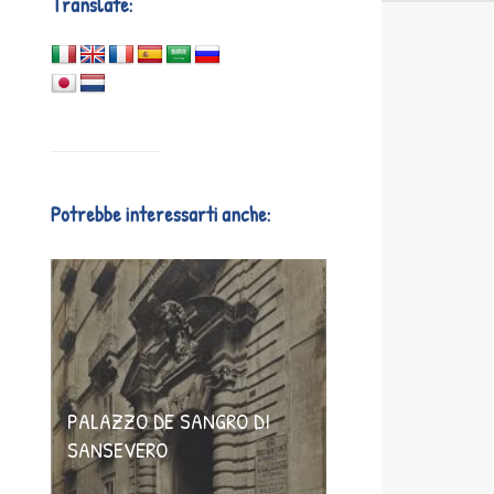
Translate:
Potrebbe interessarti anche:
PALAZZO DE SANGRO DI
SANSEVERO